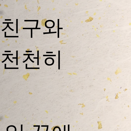
​친구와
천천히