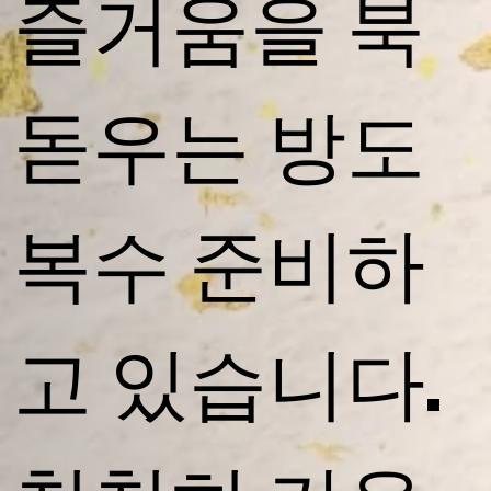
즐거움을 북
돋우는 방도
복수 준비하
고 있습니다.