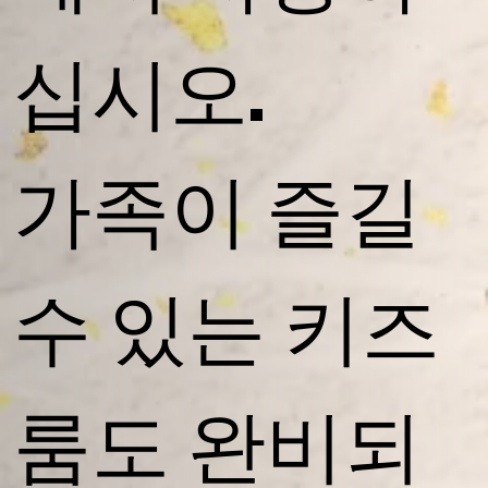
십시오.
가족이 즐길
수 있는 키즈
룸도 완비되