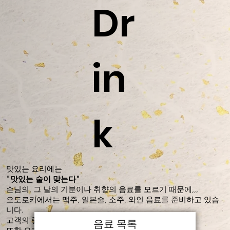
Dr
in
k
맛있는 요리에는
"맛있는 술이 맞는다"
손님의, 그 날의 기분이나 취향의 음료를 모르기 때문에,,,
오도로키에서는 맥주, 일본술, 소주, 와인 음료를 준비하고 있습
니다.
고객의 좋아하는 음료도 분명 만날 수 있습니다.
음료 목록