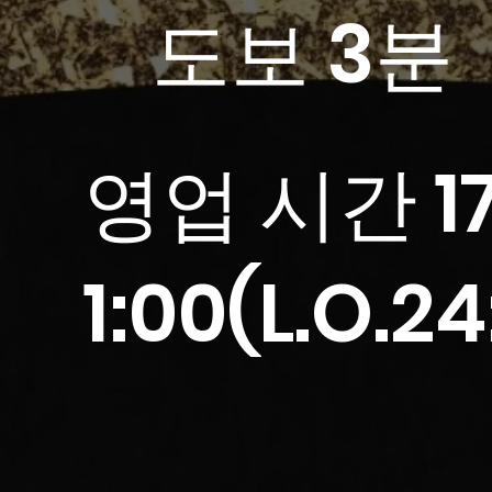
도보 3분
영업 시간 1
1:00(L.O.24