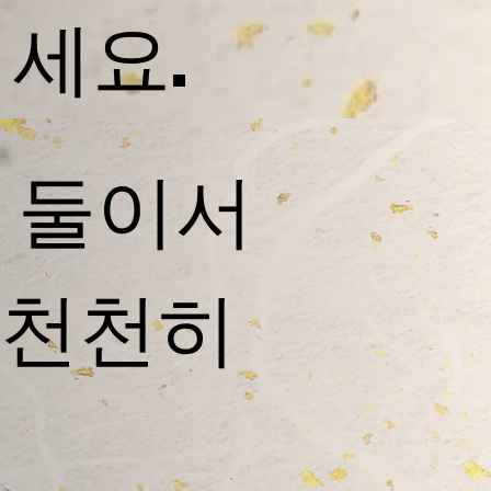
세요.
​ 둘이서
천천히