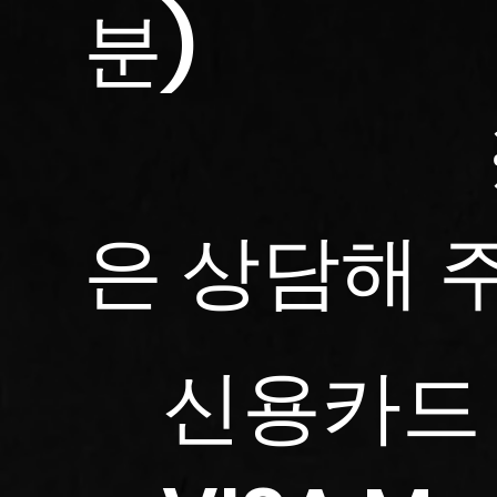
분)
※자세
은 상담해 
신용카드