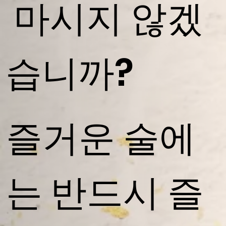
​ 마시지 않겠
습니까?
즐거운 술에
는 반드시 즐