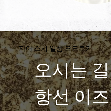
지어 스시 일품 오도로키
오시는 길
항선 이