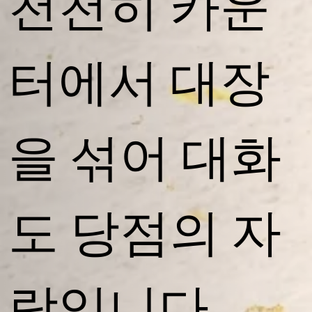
천천히 카운
터에서 대장
을 섞어 대화
도 당점의 자
랑입니다.