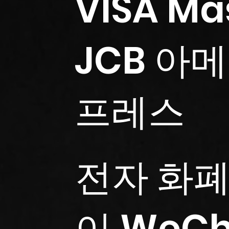
VISA Ma
JCB 아
프레스
전자 화폐
이 WeCha