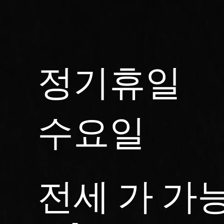
정기휴
수요일
전세 가 가능