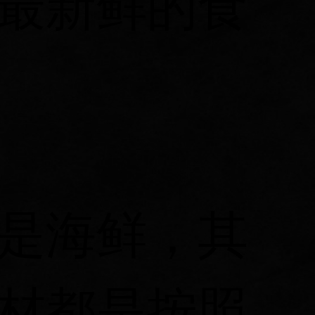
最新鲜的食
是海鲜，其
材都是按照