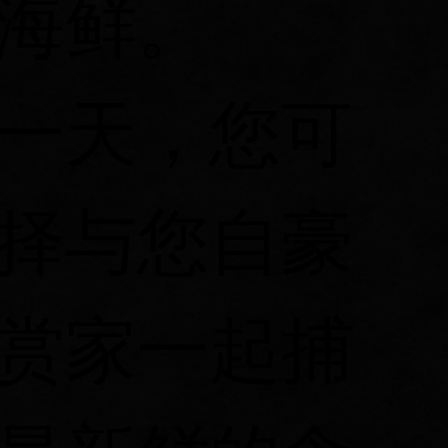
海鲜。
一天，您可
择与您自豪
赏家一起捕