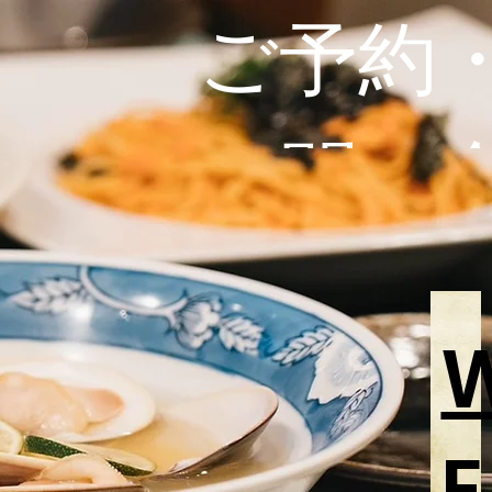
​ご予約
お問い
わせ
メニュー
072-
E