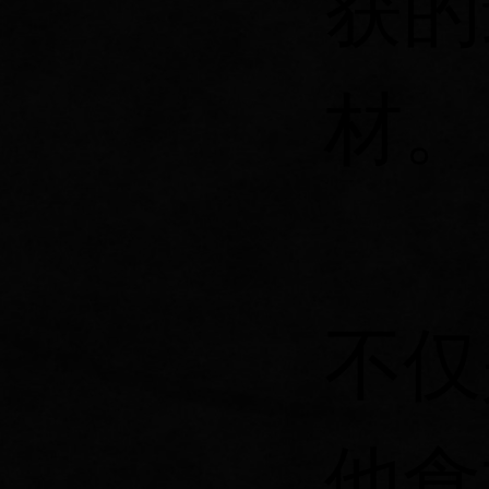
获的
材。
不仅
他食