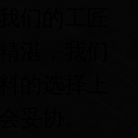
我们的工匠
精湛，我们
料的选择上
会妥协。