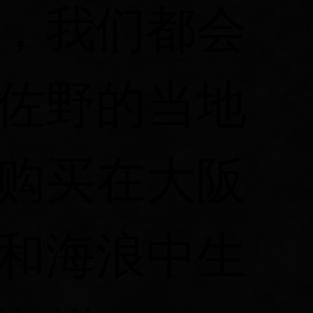
，我们都会
佐野的当地
购买在大阪
和海浪中生