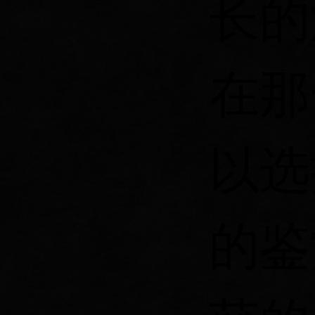
长的
在那
以选
的鉴