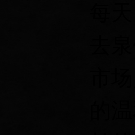
每天
去泉
市场
的温