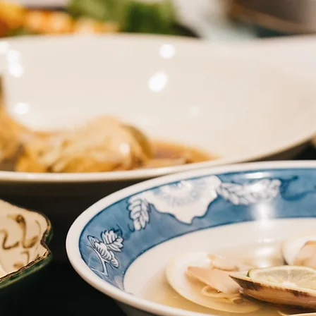
逸品料理
お飲み物
店内のご案内